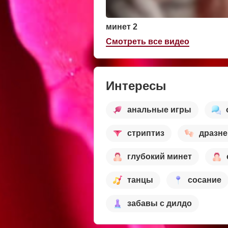
минет 2
Смотреть все видео
Интересы
анальные игры
стриптиз
дразне
глубокий минет
танцы
сосание
забавы с дилдо