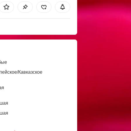
бые
пейское/Кавказское
ая
шая
шая